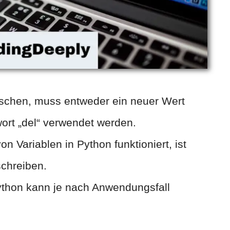
öschen, muss entweder ein neuer Wert
ort „del“ verwendet werden.
n Variablen in Python funktioniert, ist
schreiben.
ython kann je nach Anwendungsfall