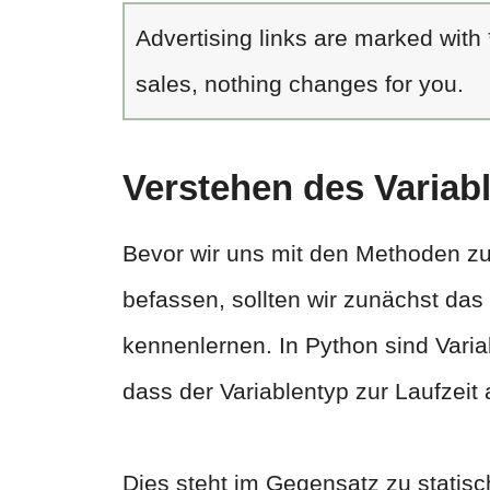
Advertising links are marked with
sales, nothing changes for you.
Verstehen des Variab
Bevor wir uns mit den Methoden z
befassen, sollten wir zunächst da
kennenlernen. In Python sind Varia
dass der Variablentyp zur Laufzeit a
Dies steht im Gegensatz zu statisc