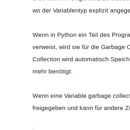
wo der Variablentyp explizit ange
Wenn in Python ein Teil des Progr
verweist, wird sie für die Garbage 
Collection wird automatisch Speic
mehr benötigt.
Wenn eine Variable garbage collec
freigegeben und kann für andere 