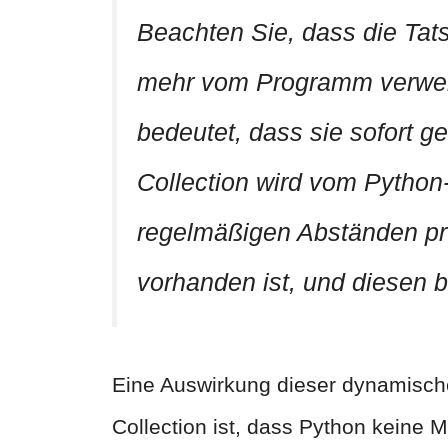
Beachten Sie, dass die Tats
mehr vom Programm verwend
bedeutet, dass sie sofort g
Collection wird vom Python-I
regelmäßigen Abständen prü
vorhanden ist, und diesen be
Eine Auswirkung dieser dynamisch
Collection ist, dass Python keine Mö