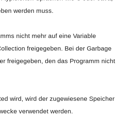
geben werden muss.
amms nicht mehr auf eine Variable
Collection freigegeben. Bei der Garbage
her freigegeben, den das Programm nicht
ted wird, wird der zugewiesene Speicher
Zwecke verwendet werden.