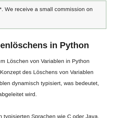
 *. We receive a small commission on
lenlöschens in Python
um Löschen von Variablen in Python
s Konzept des Löschens von Variablen
blen dynamisch typisiert, was bedeutet,
bgeleitet wird.
h typisierten Sprachen wie C oder Java,