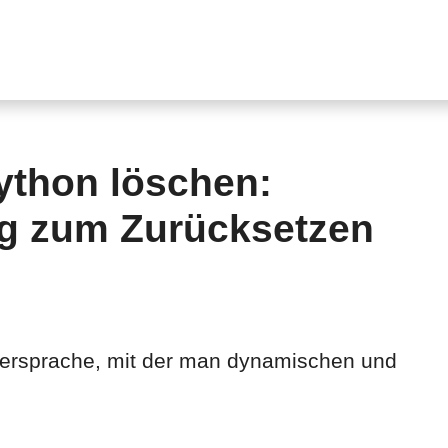
Python löschen:
ng zum Zurücksetzen
iersprache, mit der man dynamischen und