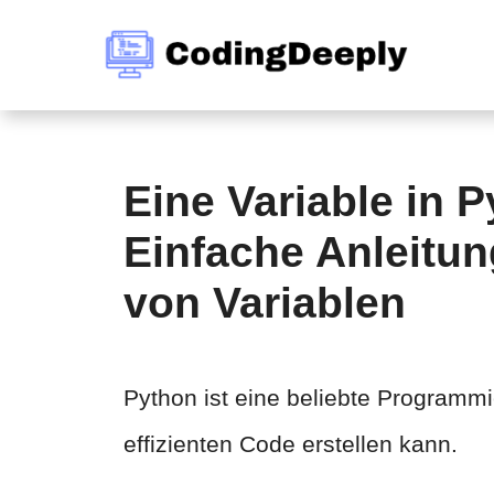
Zum
Inhalt
springen
Eine Variable in 
Einfache Anleitu
von Variablen
Python ist eine beliebte Programm
effizienten Code erstellen kann.