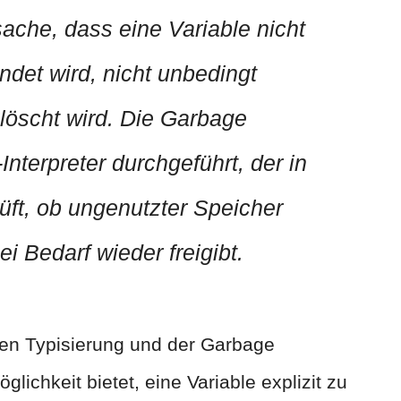
ache, dass eine Variable nicht
et wird, nicht unbedingt
elöscht wird. Die Garbage
nterpreter durchgeführt, der in
ft, ob ungenutzter Speicher
i Bedarf wieder freigibt.
en Typisierung und der Garbage
glichkeit bietet, eine Variable explizit zu