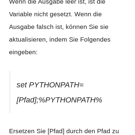
Wenn die Ausgabe leer ist, ist die
Variable nicht gesetzt. Wenn die
Ausgabe falsch ist, können Sie sie
aktualisieren, indem Sie Folgendes
eingeben:
set PYTHONPATH=
[Pfad];%PYTHONPATH%
Ersetzen Sie [Pfad] durch den Pfad zu