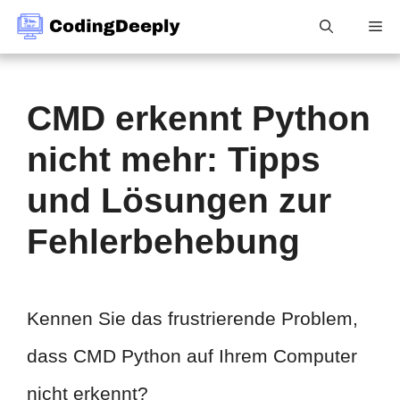
Zum
Me
Inhalt
springen
CMD erkennt Python
nicht mehr: Tipps
und Lösungen zur
Fehlerbehebung
Kennen Sie das frustrierende Problem,
dass CMD Python auf Ihrem Computer
nicht erkennt?